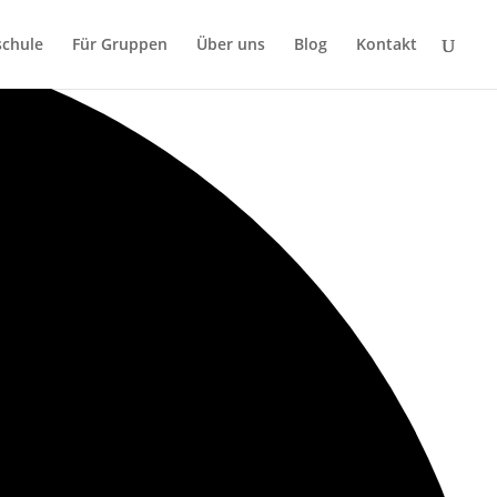
chule
Für Gruppen
Über uns
Blog
Kontakt