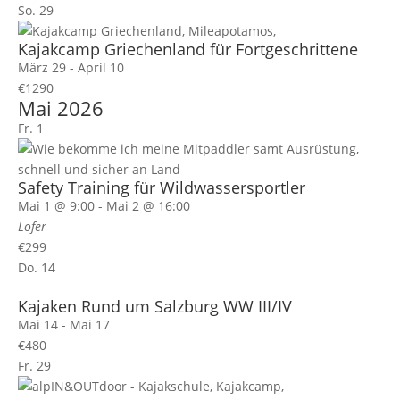
So.
29
Kajakcamp Griechenland für Fortgeschrittene
März 29
-
April 10
€1290
Mai 2026
Fr.
1
Safety Training für Wildwassersportler
Mai 1 @ 9:00
-
Mai 2 @ 16:00
Lofer
€299
Do.
14
Kajaken Rund um Salzburg WW III/IV
Mai 14
-
Mai 17
€480
Fr.
29