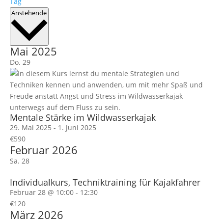
Tag
Datum
Anstehende
wählen.
Mai 2025
Do.
29
Mentale Stärke im Wildwasserkajak
29. Mai 2025
-
1. Juni 2025
€590
Februar 2026
Sa.
28
Individualkurs, Techniktraining für Kajakfahrer
Februar 28 @ 10:00
-
12:30
€120
März 2026