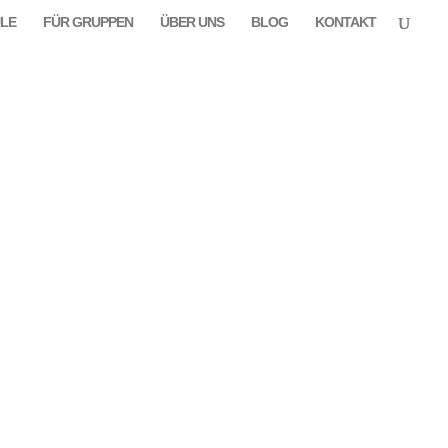
LE
FÜR GRUPPEN
ÜBER UNS
BLOG
KONTAKT