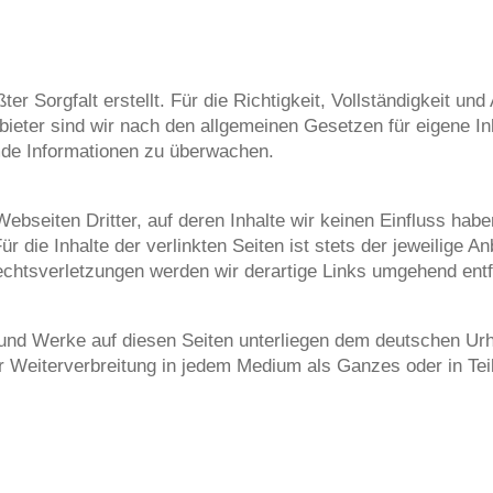
er Sorgfalt erstellt. Für die Richtigkeit, Vollständigkeit und
eter sind wir nach den allgemeinen Gesetzen für eigene Inha
remde Informationen zu überwachen.
ebseiten Dritter, auf deren Inhalte wir keinen Einfluss hab
die Inhalte der verlinkten Seiten ist stets der jeweilige An
echtsverletzungen werden wir derartige Links umgehend ent
e und Werke auf diesen Seiten unterliegen dem deutschen Urh
er Weiterverbreitung in jedem Medium als Ganzes oder in Tei