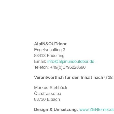
AlpIN&OUTdoor
Engelschalling 3
83413 Fridolfing
Email:
info@alpinundoutdoor.de
Telefon: +49(0)1795228690
Verantwortlich für den Inhalt nach § 18
Markus Stehböck
Ötzstrasse 5a
83730 Elbach
Design & Umsetzung:
www.ZENternet.d