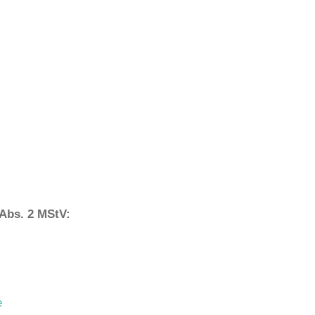
 Abs. 2 MStV:
e