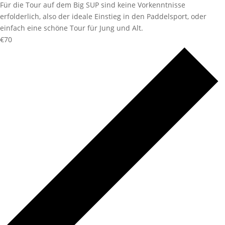
Für die Tour auf dem Big SUP sind keine Vorkenntnisse
erfolderlich, also der ideale Einstieg in den Paddelsport, oder
einfach eine schöne Tour für Jung und Alt.
€70