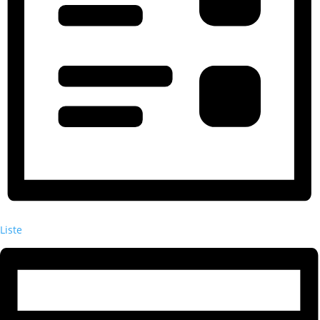
Liste