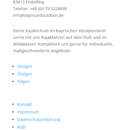
83413 Fridolfing
Telefon: +49 (0)179 5228690
info@alpinundoutdoor.de
Deine Kajakschule im bayrischen Voralpenland!
Lerne mit uns Kajakfahren auf dem Fluß und im
Wildwasser! Kontaktiere uns gerne für individuelle,
maßgeschneiderte Angebote!
Folgen
Folgen
Folgen
Kontakt
Impressum
Datenschutzerklärung
AGB