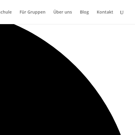
chule
Für Gruppen
Über uns
Blog
Kontakt